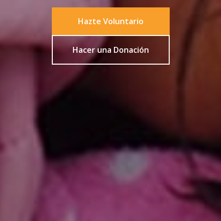
Hazte Voluntario
Hacer una Donación